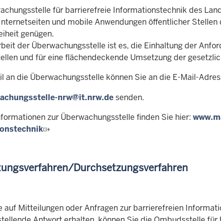
achungsstelle für barrierefreie Informationstechnik des Lan
 Internetseiten und mobile Anwendungen öffentlicher Stelle
eiheit genügen.
rbeit der Überwachungsstelle ist es, die Einhaltung der Anfo
tellen und für eine flächendeckende Umsetzung der gesetzli
il an die Überwachungsstelle können Sie an die E-Mail-Adre
achungsstelle-nrw@it.nrw.de
senden.
nformationen zur Überwachungsstelle finden Sie hier:
www.ma
ionstechnik
tungsverfahren/Durchsetzungsverfahren
e auf Mitteilungen oder Anfragen zur barrierefreien Informati
stellende Antwort erhalten, können Sie die Ombudsstelle für 