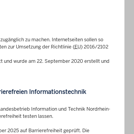
i zugänglich zu machen. Internetseiten sollen so
ten zur Umsetzung der Richtlinie (
EU
) 2016/2102
tritt und wurde am 22. September 2020 erstellt und
ierefreien Informationstechnik
 Landesbetrieb Information und Technik Nordrhein-
efreiheit testen lassen.
r 2025 auf Barrierefreiheit geprüft. Die