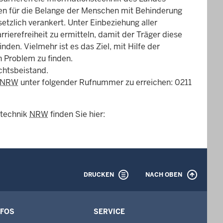
ten für die Belange der Menschen mit Behinderung
etzlich verankert. Unter Einbeziehung aller
ierefreiheit zu ermitteln, damit der Träger diese
den. Vielmehr ist es das Ziel, mit Hilfe der
n Problem zu finden.
chtsbeistand.
NRW
unter folgender Rufnummer zu erreichen: 0211
stechnik
NRW
finden Sie hier:
DRUCKEN
NACH OBEN
NFOS
SERVICE