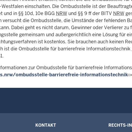
-Westfalen einschalten. Die Ombudsstelle ist der Beauftrag
t und in §§ 10d, 10e BGG
NRW
und §§ 9 ff der BITV
NRW
ges
n versucht die Ombudsstelle, die Umstände der fehlenden Barr
nn. Dabei geht es nicht darum, Gewinner oder Verlierer zu fin
ngsstelle gemeinsam und außergerichtlich eine Lösung für ei
chtungsverfahren ist kostenlos. Sie brauchen auch keinen Re
h ist die Ombudsstelle für barrierefreie Informationstechnik
1.
nformationen zur Ombudsstelle für barrierefreie Information
.nrw/ombudsstelle-barrierefreie-informationstechnik
KONTAKT
RECHTS-I