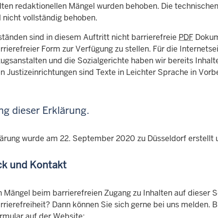
llten redaktionellen Mängel wurden behoben. Die technisch
 nicht vollständig behoben.
änden sind in diesem Auftritt nicht barrierefreie
PDF
Dokume
rrierefreier Form zur Verfügung zu stellen. Für die Internets
zugsanstalten und die Sozialgerichte haben wir bereits Inhalte 
n Justizeinrichtungen sind Texte in Leichter Sprache in Vorb
ng dieser Erklärung.
lärung wurde am 22. September 2020 zu Düsseldorf erstellt un
k und Kontakt
n Mängel beim barrierefreien Zugang zu Inhalten auf dieser 
rierefreiheit? Dann können Sie sich gerne bei uns melden. B
rmular auf der Website: