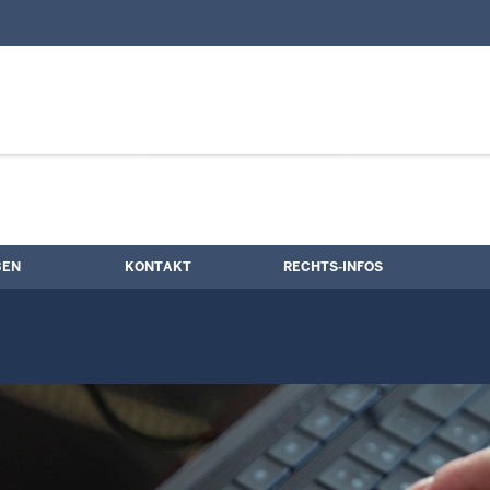
nd Kontaktformular
rrierefreiheit
BEN
KONTAKT
RECHTS-INFOS