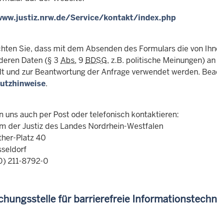
www.justiz.nrw.de/Service/kontakt/index.php
chten Sie, dass mit dem Absenden des Formulars die von I
deren Daten (§ 3
Abs.
9
BDSG
, z.B. politische Meinungen) 
lt und zur Beantwortung der Anfrage verwendet werden. Beac
utzhinweise
.
n uns auch per Post oder telefonisch kontaktieren:
um der Justiz des Landes Nordrhein-Westfalen
ther-Platz 40
seldorf
(0) 211-8792-0
hungsstelle für barrierefreie Informationstech