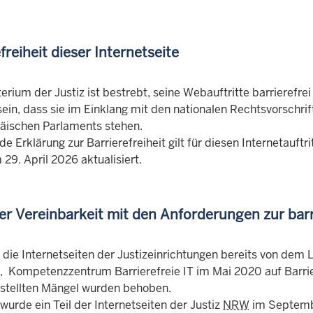
freiheit dieser Internetseite
erium der Justiz ist bestrebt, seine Webauftritte barrierefre
sein, dass sie im Einklang mit den nationalen Rechtsvorschrif
äischen Parlaments stehen.
de Erklärung zur Barrierefreiheit gilt für diesen Internetauf
 29. April 2026 aktualisiert.
er Vereinbarkeit mit den Anforderungen zur barr
 die Internetseiten der Justizeinrichtungen bereits von dem
, Kompetenzzentrum Barrierefreie IT im Mai 2020 auf Barrier
estellten Mängel wurden behoben.
wurde ein Teil der Internetseiten der Justiz
NRW
im Septembe