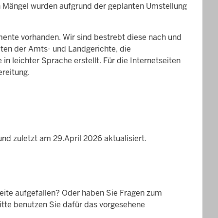
en Mängel wurden aufgrund der geplanten Umstellung
nte vorhanden. Wir sind bestrebt diese nach und
eiten der Amts- und Landgerichte, die
in leichter Sprache erstellt. Für die Internetseiten
ereitung.
d zuletzt am 29.April 2026 aktualisiert.
Seite aufgefallen? Oder haben Sie Fragen zum
itte benutzen Sie dafür das vorgesehene