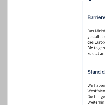
Barriere
Das Minist
gestaltet 
des Europ
Die folgen
zuletzt am
Stand d
Wir haben
Westfalen
Die festg
Weiterhin 