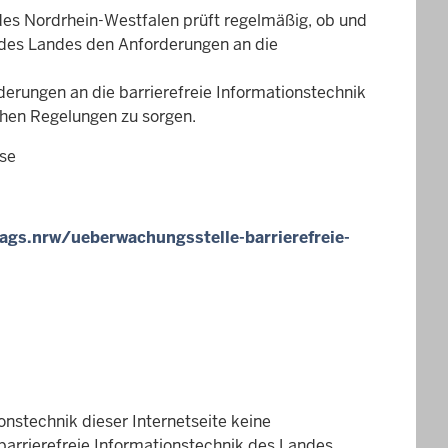
des Nordrhein-Westfalen prüft regelmäßig, ob und
n des Landes den Anforderungen an die
rderungen an die barrierefreie Informationstechnik
chen Regelungen zu sorgen.
sse
gs.nrw/ueberwachungsstelle-barrierefreie-
onstechnik dieser Internetseite keine
barrierefreie Informationstechnik des Landes