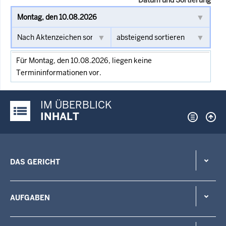
Für Montag, den 10.08.2026, liegen keine
Termininformationen vor.
IM ÜBERBLICK
Justiz-Portal im Überblick:
INHALT
DAS GERICHT
AUFGABEN