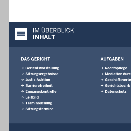
IM ÜBERBLICK
Justiz-Portal im Überblick:
INHALT
DAS GERICHT
AUFGABEN
Gerichtsvorstellung
Rechtspflege
Sitzungsergebnisse
Mediation durc
Justiz-Auktion
Geschäftsverte
Barrierefreiheit
Gerichtsbezirk
Eingangskontrolle
Datenschutz
Leitbild
Terminbuchung
Sitzungstermine