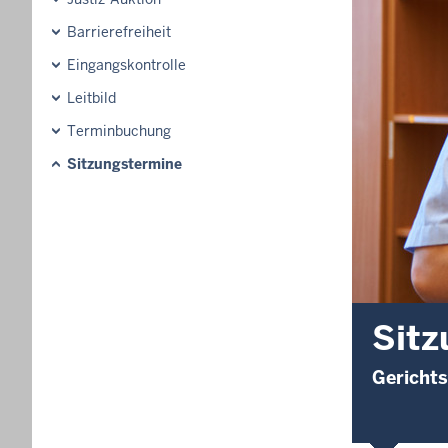
Barrierefreiheit
Eingangskontrolle
Leitbild
Terminbuchung
Sitzungstermine
Sitz
Gericht