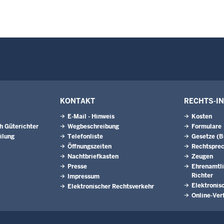
KONTAKT
RECHTS-I
E-Mail - Hinweis
Kosten
h Güterichter
Wegbeschreibung
Formulare
ilung
Telefonliste
Gesetze (
Öffnungszeiten
Rechtspre
Nachtbriefkasten
Zeugen
Presse
Ehrenamtli
Richter
Impressum
Elektronis
Elektronischer Rechtsverkehr
Online-Ver