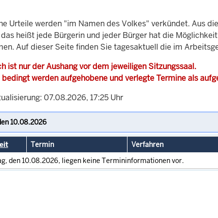
che Urteile werden "im Namen des Volkes" verkündet. Aus di
, das heißt jede Bürgerin und jeder Bürger hat die Möglichke
men. Auf dieser Seite finden Sie tagesaktuell die im Arbeits
h ist nur der Aushang vor dem jeweiligen Sitzungssaal.
 bedingt werden aufgehobene und verlegte Termine als auf
ualisierung: 07.08.2026, 17:25 Uhr
eit
Termin
Verfahren
g, den 10.08.2026, liegen keine Termininformationen vor.