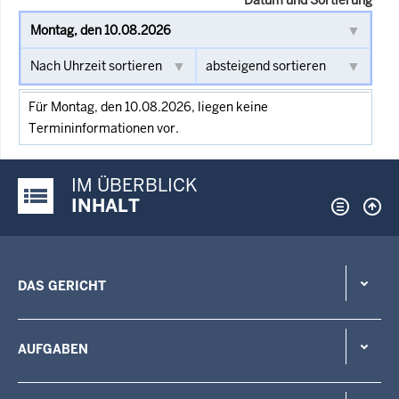
Für Montag, den 10.08.2026, liegen keine
Termininformationen vor.
IM ÜBERBLICK
Justiz-Portal im Überblick:
INHALT
DAS GERICHT
AUFGABEN